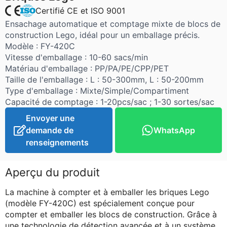
Certifié CE et ISO 9001
Ensachage automatique et comptage mixte de blocs de
construction Lego, idéal pour un emballage précis.
Modèle : FY-420C
Vitesse d'emballage : 10-60 sacs/min
Matériau d'emballage : PP/PA/PE/CPP/PET
Taille de l'emballage : L : 50-300mm, L : 50-200mm
Type d'emballage : Mixte/Simple/Compartiment
Capacité de comptage : 1-20pcs/sac ; 1-30 sortes/sac
Envoyer une
demande de
WhatsApp
renseignements
Aperçu du produit
La machine à compter et à emballer les briques Lego
(modèle FY-420C) est spécialement conçue pour
compter et emballer les blocs de construction. Grâce à
une technologie de détection avancée et à un système