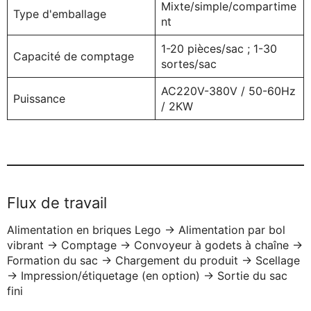
Mixte/simple/compartime
Type d'emballage
nt
1-20 pièces/sac ; 1-30
Capacité de comptage
sortes/sac
AC220V-380V / 50-60Hz
Puissance
/ 2KW
Flux de travail
Alimentation en briques Lego → Alimentation par bol
vibrant → Comptage → Convoyeur à godets à chaîne →
Formation du sac → Chargement du produit → Scellage
→ Impression/étiquetage (en option) → Sortie du sac
fini