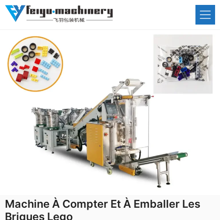
Aller
au
contenu
Machine À Compter Et À Emballer Les
Briques Lego