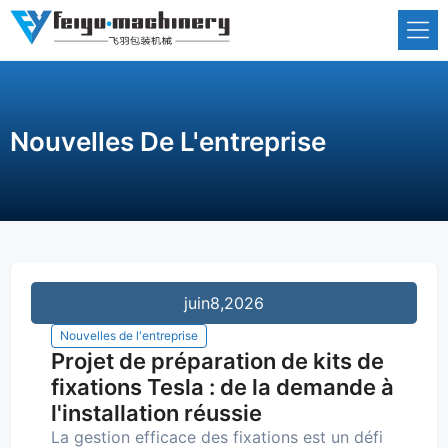
Aller
au
contenu
Nouvelles De L'entreprise
juin
8,2026
Nouvelles de l'entreprise
Projet de préparation de kits de
fixations Tesla : de la demande à
l'installation réussie
La gestion efficace des fixations est un défi