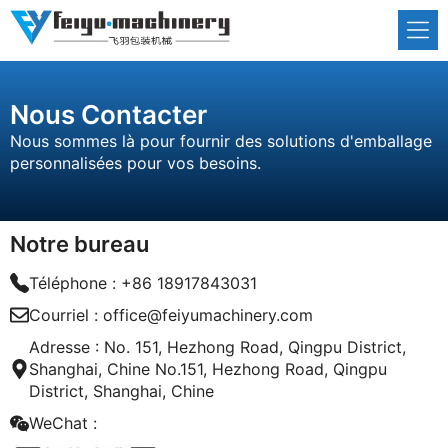
Aller
au
contenu
Nous Contacter
Nous sommes là pour fournir des solutions d'emballage
personnalisées pour vos besoins.
Notre bureau
Téléphone :
+86 18917843031
Courriel :
office@feiyumachinery.com
Adresse : No. 151, Hezhong Road, Qingpu District,
Shanghai, Chine No.151, Hezhong Road, Qingpu
District, Shanghai, Chine
WeChat :