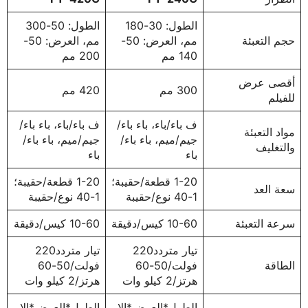
الطول: 30-180
الطول: 50-300
حجم التعبئة
مم، العرض: 50-
مم، العرض: 50-
140 مم
200 مم
أقصى عرض
300 مم
420 مم
للفيلم
ف باء/باء، باء باء/
ف باء/باء، باء باء/
مواد التعبئة
جيم/ميم، باء باء/
جيم/ميم، باء باء/
والتغليف
باء
باء
1-20 قطعة/حقيبة؛
1-20 قطعة/حقيبة؛
سعة العد
1-40 نوع/حقيبة
1-40 نوع/حقيبة
سرعة التعبئة
10-60 كيس/دقيقة
10-60 كيس/دقيقة
تيار متردد220
تيار متردد220
الطاقة
فولت/50-60
فولت/50-60
هرتز/2 كيلو وات
هرتز/2 كيلو وات
الطول*العرض*الار
الطول*العرض*الار