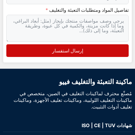
تفاصيل المواد ومتطلبات التعبئة والتغليف
إرسال استفسار
ماكينة التعبئة والتغليف فييو
مُصنِّع محترف لماكينات التغليف في الصين، متخصص في
ماكينات التغليف اللولبية، وماكينات تغليف الأجهزة، وماكينات
تغليف أدوات التثبيت.
شهادات ISO | CE | TUV