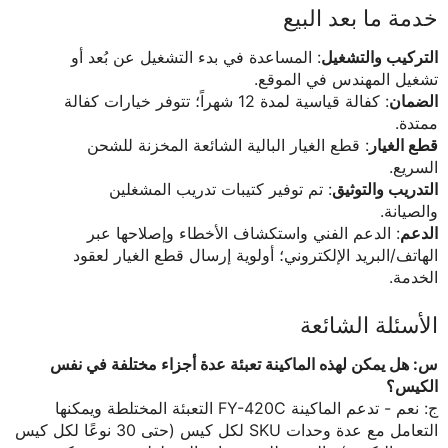
خدمة ما بعد البيع
التركيب والتشغيل
: المساعدة في بدء التشغيل عن بُعد أو
تشغيل المهندس في الموقع.
الضمان
: كفالة قياسية لمدة 12 شهراً؛ تتوفر خيارات كفالة
ممتدة.
قطع الغيار
: قطع الغيار البالية الشائعة المخزنة للشحن
السريع.
التدريب والتوثيق
: تم توفير كتيبات تدريب المشغلين
والصيانة.
الدعم
: الدعم الفني واستكشاف الأخطاء وإصلاحها عبر
الهاتف/البريد الإلكتروني؛ أولوية إرسال قطع الغيار لعقود
الخدمة.
الأسئلة الشائعة
س: هل يمكن لهذه الماكينة تعبئة عدة أجزاء مختلفة في نفس
الكيس؟
ج: نعم - تدعم الماكينة FY-420C التعبئة المختلطة ويمكنها
التعامل مع عدة وحدات SKU لكل كيس (حتى 30 نوعًا لكل كيس