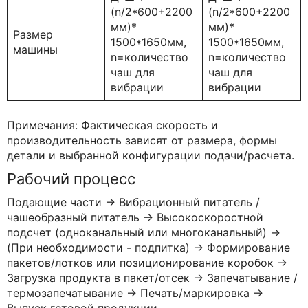
(n/2*600+2200
(n/2*600+2200
мм)*
мм)*
Размер
1500*1650мм,
1500*1650мм,
машины
n=количество
n=количество
чаш для
чаш для
вибрации
вибрации
Примечания: Фактическая скорость и
производительность зависят от размера, формы
детали и выбранной конфигурации подачи/расчета.
Рабочий процесс
Подающие части → Вибрационный питатель /
чашеобразный питатель → Высокоскоростной
подсчет (одноканальный или многоканальный) →
(При необходимости - подпитка) → Формирование
пакетов/лотков или позиционирование коробок →
Загрузка продукта в пакет/отсек → Запечатывание /
термозапечатывание → Печать/маркировка →
Выпуск готовой продукции