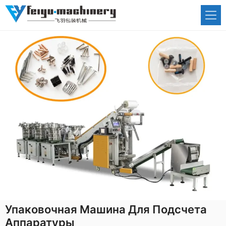
Перейти
к
содержимому
Упаковочная Машина Для Подсчета
Аппаратуры