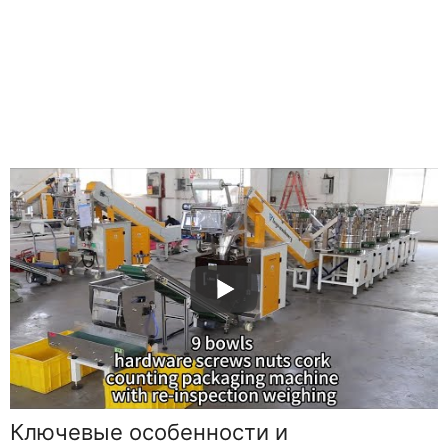
Ключевые особенности и