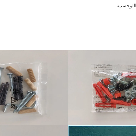
اللوجستية.