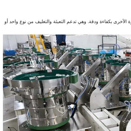
صواميل والمسامير وملحقات الأجهزة الأخرى بكفاءة ودقة. وهي تدعم التعبئة والتغليف من نوع واحد أو