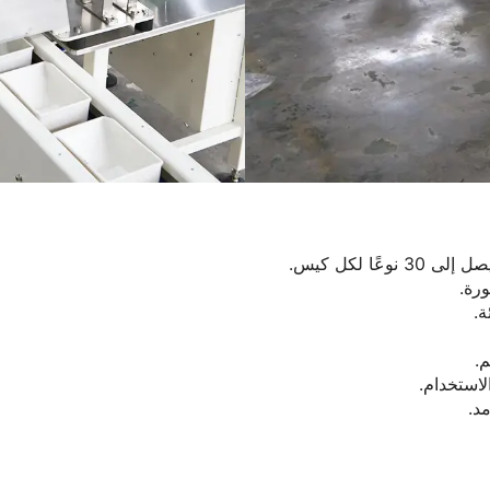
ورة.
د.