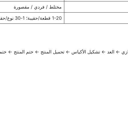
مختلط / فردي / مقصورة
1-20 قطعة/حقيبة؛ 1-30 نوع/حقيبة
لاهتزازي ← العد ← تشكيل الأكياس ← تحميل المنتج ← ختم المنتج ← خ