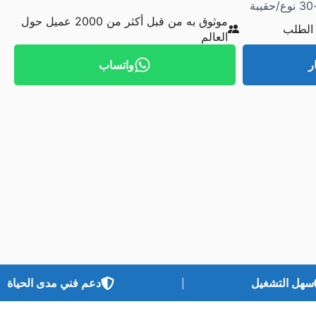
موثوق به من قبل أكثر من 2000 عميل حول
الطلب
العالم
ر
واتساب
سهل التشغيل
دعم فني مدى الحياة
|