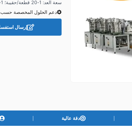
سعة العد: 1-20 قطعة/حقيبة؛ 1-30 نوع/حقيبة
دعم الحلول المخصصة حسب 
إرسال استفسا
دقة عالية
|
|