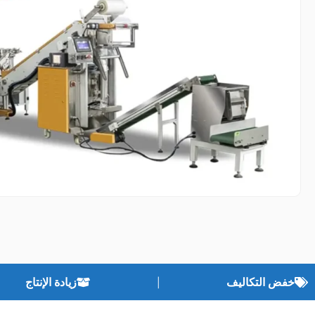
خفض التكاليف
زيادة الإنتاج
|