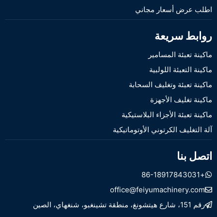
اطلب عرض أسعار مجاني
روابط سريعة
ماكينة تعبئة المسامير
ماكينة التعبئة اللولبية
ماكينة تعبئة وتغليف السحابة
ماكينة تغليف الأجهزة
ماكينة تعبئة الأجزاء البلاستيكية
آلة التغليف الكرتوني الأوتوماتيكية
اتصل بنا
+86-18917843031
office@feiyumachinery.com
رقم 151، شارع هيتشونغ، منطقة تشينغبو، شنغهاي، الصين