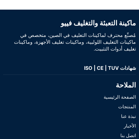
ماكينة التعبئة والتغليف فييو
مُصنِّع محترف لماكينات التغليف في الصين، متخصص في
ماكينات التغليف اللولبية، وماكينات تغليف الأجهزة، وماكينات
تغليف أدوات التثبيت.
شهادات ISO | CE | TUV
الملاحة
الصفحة الرئيسية
المنتجات
نبذة عنا
الأخبار
اتصل بنا