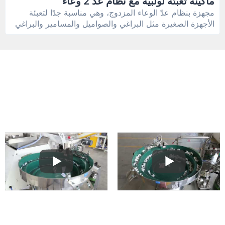
ماكينة تعبئة لولبية مع نظام عد 2 وعاء
مجهزة بنظام عدّ الوعاء المزدوج، وهي مناسبة جدًا لتعبئة
الأجهزة الصغيرة مثل البراغي والصواميل والمسامير والبراغي
والغسالات بسرعة ودقة