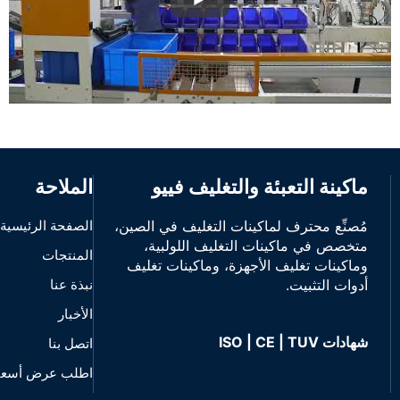
ماكينة التعبئة والتغليف فييو
الملاحة
مُصنِّع محترف لماكينات التغليف في الصين،
الصفحة الرئيسية
متخصص في ماكينات التغليف اللولبية،
المنتجات
وماكينات تغليف الأجهزة، وماكينات تغليف
أدوات التثبيت.
نبذة عنا
الأخبار
شهادات ISO | CE | TUV
اتصل بنا
اطلب عرض أسعار