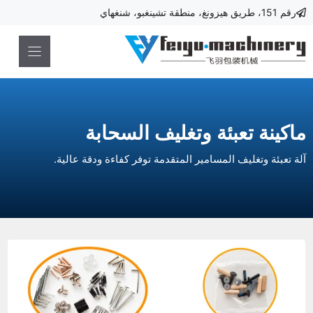
نتقل
رقم 151، طريق هيزونغ، منطقة تشينغبو، شنغهاي
لى
لمحتوى
ماكينة تعبئة وتغليف السحابة
آلة تعبئة وتغليف المسامير المتقدمة توفر كفاءة ودقة عالية.