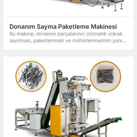
Donanım Sayma Paketleme Makinesi
Bu makine, donanım parçalarının otomatik olarak
sayılması, paketlenmesi ve mühürlenmesinin yanı
sıra baskı ve etiketlemeyi gerçekleştirmek için ileri
teknoloji kullanır