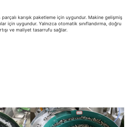
-4 parçalı karışık paketleme için uygundur. Makine gelişmiş
cılar için uygundur. Yalnızca otomatik sınıflandırma, doğru
ışı ve maliyet tasarrufu sağlar.