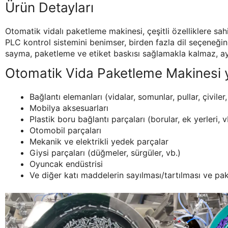
Ürün Detayları
Otomatik vidalı paketleme makinesi, çeşitli özelliklere sah
PLC kontrol sistemini benimser, birden fazla dil seçeneğini
sayma, paketleme ve etiket baskısı sağlamakla kalmaz, aynı
Otomatik Vida Paketleme Makinesi ya
Bağlantı elemanları (vidalar, somunlar, pullar, çivile
Mobilya aksesuarları
Plastik boru bağlantı parçaları (borular, ek yerleri, v
Otomobil parçaları
Mekanik ve elektrikli yedek parçalar
Giysi parçaları (düğmeler, sürgüler, vb.)
Oyuncak endüstrisi
Ve diğer katı maddelerin sayılması/tartılması ve pa