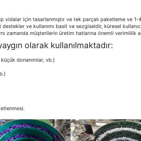
ip vidalar için tasarlanmıştır ve tek parçalı paketleme ve 1
 destekler ve kullanımı basit ve sezgiseldir, küresel kullanı
 zamanda müşterilerin üretim hatlarına önemli verimlilik art
ygın olarak kullanılmaktadır:
r, küçük donanımlar, vb.)
b.)
ketlenmesi.