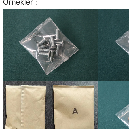
Örnekler：