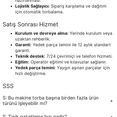
hazırlanması.
Lojistik Sağlayıcı:
Sipariş karşılama ve dağıtım
için otomatik torbalama.
Satış Sonrası Hizmet
Kurulum ve devreye alma:
Yerinde kurulum veya
uzaktan rehberlik.
Garanti:
Yedek parça temini ile 12 aylık standart
garanti.
Teknik destek:
7/24 çevrimiçi ve telefon hizmeti.
Eğitim:
Operatör eğitimi ve kılavuzlar sağlanır.
Yedek parça temini:
Yaygın aşınan parçalar için
hızlı değiştirme.
SSS
S: Bu makine torba başına birden fazla ürün
+
türünü işleyebilir mi?
S: Tipik paketleme hızı nedir?
+