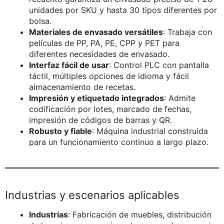
unidades por SKU y hasta 30 tipos diferentes por
bolsa.
Materiales de envasado versátiles
: Trabaja con
películas de PP, PA, PE, CPP y PET para
diferentes necesidades de envasado.
Interfaz fácil de usar
: Control PLC con pantalla
táctil, múltiples opciones de idioma y fácil
almacenamiento de recetas.
Impresión y etiquetado integrados
: Admite
codificación por lotes, marcado de fechas,
impresión de códigos de barras y QR.
Robusto y fiable
: Máquina industrial construida
para un funcionamiento continuo a largo plazo.
Industrias y escenarios aplicables
Industrias
: Fabricación de muebles, distribución