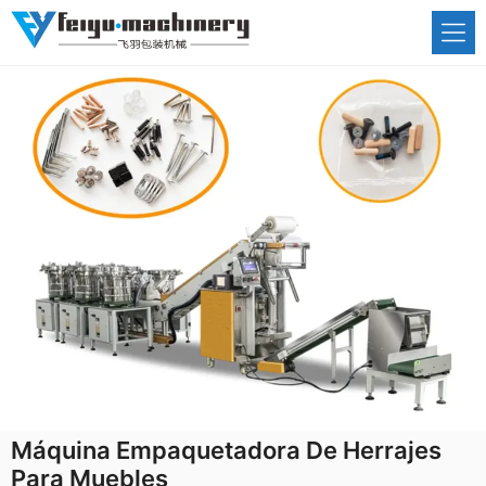
Saltar
al
contenido
Máquina Empaquetadora De Herrajes
Para Muebles