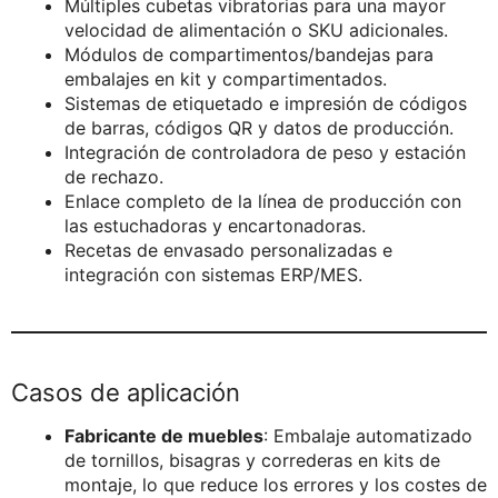
Múltiples cubetas vibratorias para una mayor
velocidad de alimentación o SKU adicionales.
Módulos de compartimentos/bandejas para
embalajes en kit y compartimentados.
Sistemas de etiquetado e impresión de códigos
de barras, códigos QR y datos de producción.
Integración de controladora de peso y estación
de rechazo.
Enlace completo de la línea de producción con
las estuchadoras y encartonadoras.
Recetas de envasado personalizadas e
integración con sistemas ERP/MES.
Casos de aplicación
Fabricante de muebles
: Embalaje automatizado
de tornillos, bisagras y correderas en kits de
montaje, lo que reduce los errores y los costes de